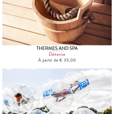
THERMES AND SPA
Détente
À partir de € 35,00