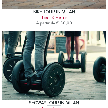
BIKE TOUR IN MILAN
Tour & Visite
À partir de € 30,00
SEGWAY TOUR IN MILAN