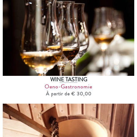
WINE TASTING
Oeno-Gastronomie
À partir de € 30,00