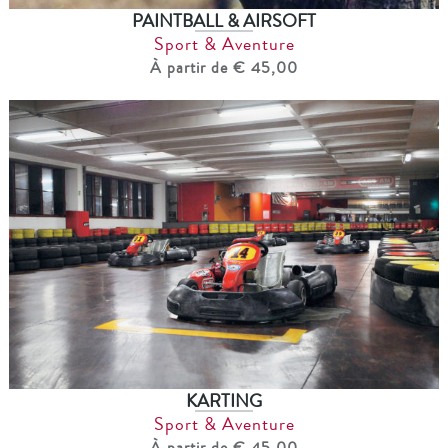
PAINTBALL & AIRSOFT
Sport & Aventure
À partir de € 45,00
KARTING
Sport & Aventure
À partir de € 45,00