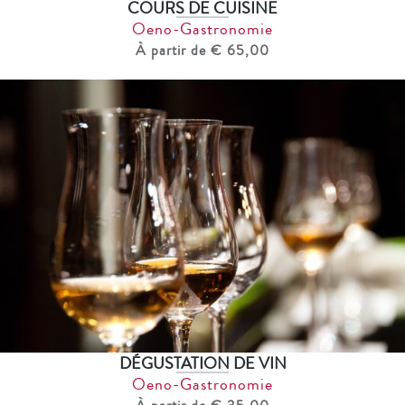
COURS DE CUISINE
Oeno-Gastronomie
À partir de € 65,00
DÉGUSTATION DE VIN
Oeno-Gastronomie