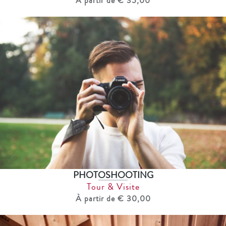
À partir de € 35,00
PHOTOSHOOTING
Tour & Visite
À partir de € 30,00