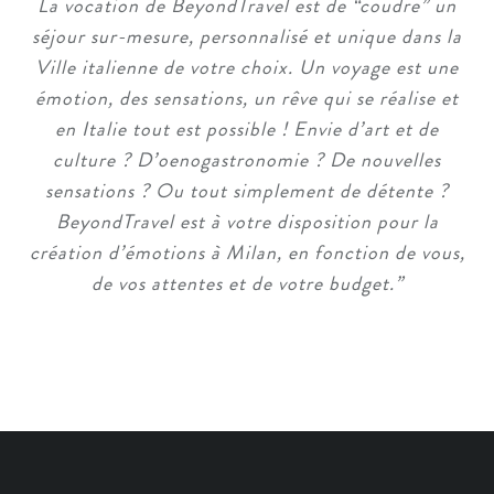
La vocation de BeyondTravel est de “coudre” un
séjour sur-mesure, personnalisé et unique dans la
Ville italienne de votre choix. Un voyage est une
émotion, des sensations, un rêve qui se réalise et
en Italie tout est possible ! Envie d’art et de
culture ? D’oenogastronomie ? De nouvelles
sensations ? Ou tout simplement de détente ?
BeyondTravel est à votre disposition pour la
création d’émotions à Milan, en fonction de vous,
de vos attentes et de votre budget.
”