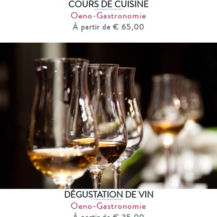
COURS DE CUISINE
Oeno-Gastronomie
À partir de € 65,00
DÉGUSTATION DE VIN
Oeno-Gastronomie