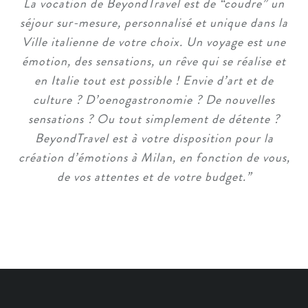
La vocation de BeyondTravel est de “coudre” un
séjour sur-mesure, personnalisé et unique dans la
Ville italienne de votre choix. Un voyage est une
émotion, des sensations, un rêve qui se réalise et
en Italie tout est possible ! Envie d’art et de
culture ? D’oenogastronomie ? De nouvelles
sensations ? Ou tout simplement de détente ?
BeyondTravel est à votre disposition pour la
création d’émotions à Milan, en fonction de vous,
de vos attentes et de votre budget.
”